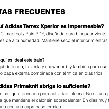
TAS FRECUENTES
quí Adidas Terrex Xperior es impermeable?
ía Climaproof / Rain.RDY, diseñada para bloquear viento,
es de alta humedad. Mantiene seco el interior mientras
quí es ideal este traje?
uí de fondo, travesía y snowboard, y también para esqu
o capa externa combinada con térmica en días fríos.
idas Primeknit abriga lo suficiente?
nica ligera pensada para actividad intensa. No es una 
a que mantiene el calor sin sobrecalentar. En días muy f
rla con una capa base térmica.