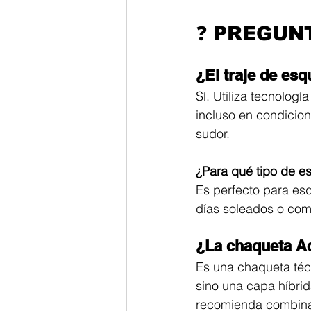
❓ PREGUN
¿El traje de es
Sí. Utiliza tecnolog
incluso en condicion
sudor.
¿Para qué tipo de es
Es perfecto para esq
días soleados o com
¿La chaqueta Ad
Es una chaqueta téc
sino una capa híbrid
recomienda combina