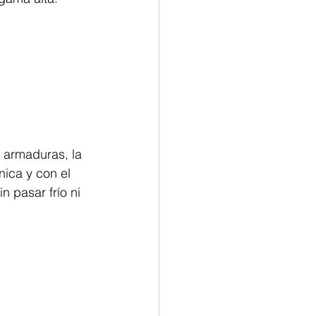
 armaduras, la 
nica y con el 
n pasar frío ni 