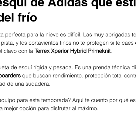
esquí de Adidas que esti
el frío
trellas.
a perfecta para la nieve es difícil. Las muy abrigadas t
ista, y los cortavientos finos no te protegen si te caes 
 clavo con la 
Terrex Xperior Hybrid Primeknit
. 
ueta de esquí rígida y pesada. Es una prenda técnica d
boarders
 que buscan rendimiento: protección total contr
dad de una sudadera.
equipo para esta temporada? Aquí te cuento por qué est
a mejor opción para disfrutar al máximo.