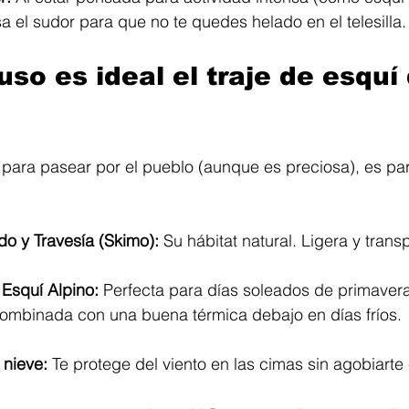
sa el sudor para que no te quedes helado en el telesilla.
so es ideal el traje de esquí 
para pasear por el pueblo (aunque es preciosa), es par
o y Travesía (Skimo):
 Su hábitat natural. Ligera y transp
Esquí Alpino:
 Perfecta para días soleados de primaver
 combinada con una buena térmica debajo en días fríos.
nieve:
 Te protege del viento en las cimas sin agobiarte