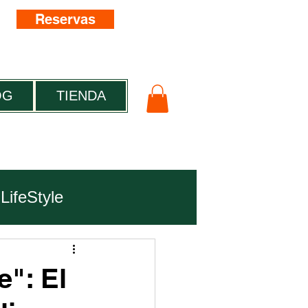
Reservas
OG
TIENDA
LifeStyle
e": El