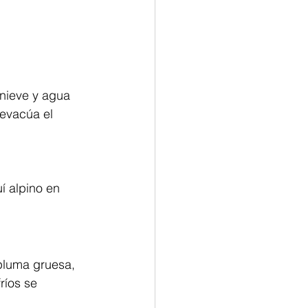
 nieve y agua 
 evacúa el 
í alpino en 
pluma gruesa, 
ríos se 