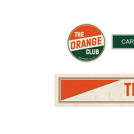
De miércoles a
CAR