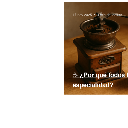
17 nov 2025
4 min de lectura
☕ ¿Por qué todos h
especialidad?