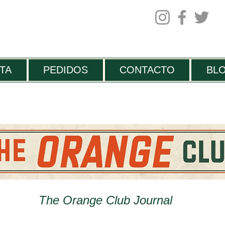
 domingo de 13:30h a 00.00h
TA
PEDIDOS
CONTACTO
BL
The Orange Club Journal