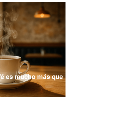
afé es mucho más que