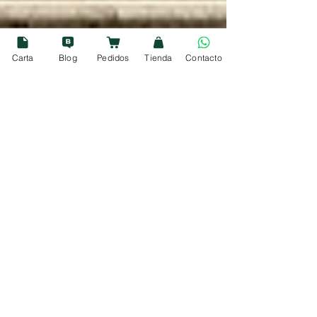
Carta
Blog
Pedidos
Tienda
Contacto
6 dic 2025
5 min de lectura
🎨 Museo del Prado Madrid:
horarios, entradas
recomendadas y las obras