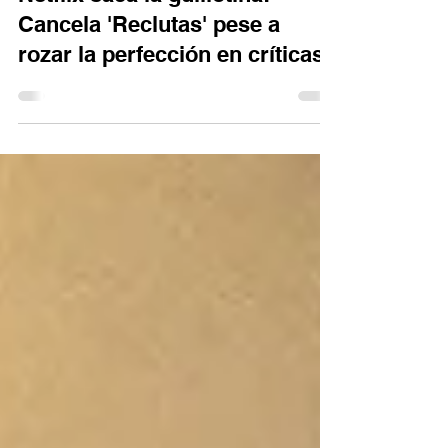
Netflix saca la guillotina:
Cancela 'Reclutas' pese a
rozar la perfección en críticas