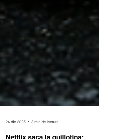
24 dic 2025
3 min de lectura