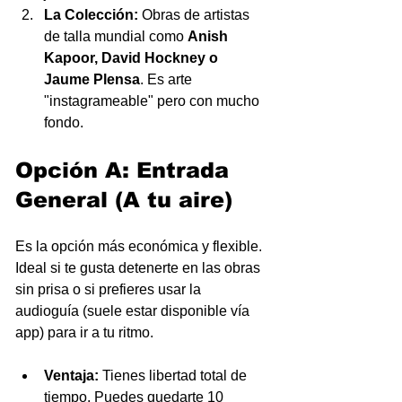
La Colección:
 Obras de artistas 
de talla mundial como 
Anish 
Kapoor, David Hockney o 
Jaume Plensa
. Es arte 
"instagrameable" pero con mucho 
fondo.
Opción A: Entrada 
General (A tu aire)
Es la opción más económica y flexible. 
Ideal si te gusta detenerte en las obras 
sin prisa o si prefieres usar la 
audioguía (suele estar disponible vía 
app) para ir a tu ritmo.
Ventaja:
 Tienes libertad total de 
tiempo. Puedes quedarte 10 