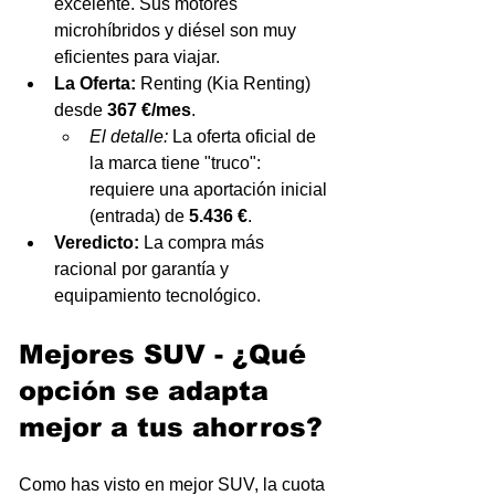
excelente. Sus motores 
microhíbridos y diésel son muy 
eficientes para viajar.
La Oferta:
 Renting (Kia Renting) 
desde 
367 €/mes
.
El detalle:
 La oferta oficial de 
la marca tiene "truco": 
requiere una aportación inicial 
(entrada) de 
5.436 €
.
Veredicto:
 La compra más 
racional por garantía y 
equipamiento tecnológico.
Mejores SUV - ¿Qué 
opción se adapta 
mejor a tus ahorros?
Como has visto en mejor SUV, la cuota 