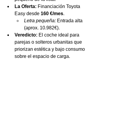
La Oferta:
 Financiación Toyota 
Easy desde 
160 €/mes
.
Letra pequeña:
 Entrada alta 
(aprox. 10.982€). 
Veredicto:
 El coche ideal para 
parejas o solteros urbanitas que 
priorizan estética y bajo consumo 
sobre el espacio de carga.