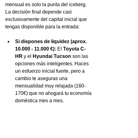
mensual es solo la punta del iceberg. 
La decisión final depende casi 
exclusivamente del capital inicial que 
tengas disponible para la entrada:
Si dispones de liquidez (aprox. 
10.000 - 11.000 €):
 El 
Toyota C-
HR
 y el 
Hyundai Tucson
 son las 
opciones más inteligentes. Haces 
un esfuerzo inicial fuerte, pero a 
cambio te aseguras una 
mensualidad muy relajada (160-
170€) que no ahogará tu economía 
doméstica mes a mes.