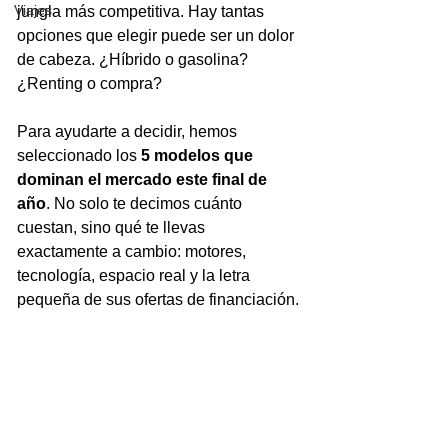
Viajes
jungla más competitiva. Hay tantas 
opciones que elegir puede ser un dolor 
de cabeza. ¿Híbrido o gasolina? 
¿Renting o compra?
Para ayudarte a decidir, hemos 
seleccionado los 
5 modelos que 
dominan el mercado este final de 
año
. No solo te decimos cuánto 
cuestan, sino qué te llevas 
exactamente a cambio: motores, 
tecnología, espacio real y la letra 
pequeña de sus ofertas de financiación.