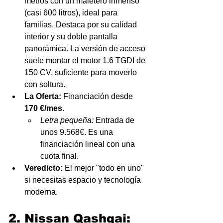
metros con un maletero inmenso 
(casi 600 litros), ideal para 
familias. Destaca por su calidad 
interior y su doble pantalla 
panorámica. La versión de acceso 
suele montar el motor 1.6 TGDI de 
150 CV, suficiente para moverlo 
con soltura.
La Oferta:
 Financiación desde 
170 €/mes
.
Letra pequeña:
 Entrada de 
unos 9.568€. Es una 
financiación lineal con una 
cuota final.
Veredicto:
 El mejor "todo en uno" 
si necesitas espacio y tecnología 
moderna.
2. Nissan Qashqai: 