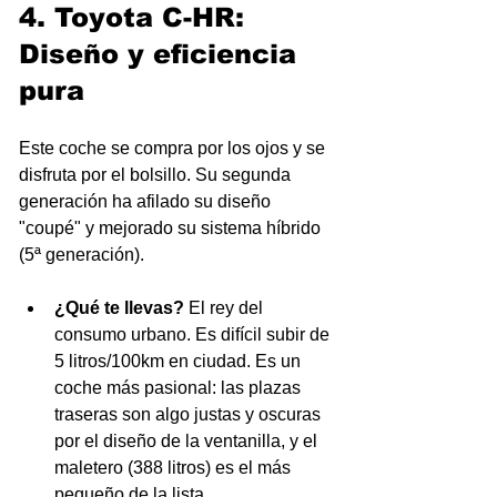
4. Toyota C-HR: 
Diseño y eficiencia 
pura
Este coche se compra por los ojos y se 
disfruta por el bolsillo. Su segunda 
generación ha afilado su diseño 
"coupé" y mejorado su sistema híbrido 
(5ª generación).
¿Qué te llevas?
 El rey del 
consumo urbano. Es difícil subir de 
5 litros/100km en ciudad. Es un 
coche más pasional: las plazas 
traseras son algo justas y oscuras 
por el diseño de la ventanilla, y el 
maletero (388 litros) es el más 
pequeño de la lista.