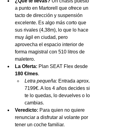
¿Qué te llevas?
 Un chasis puesto 
a punto en Martorell que ofrece un 
tacto de dirección y suspensión 
excelente. Es algo más corto que 
sus rivales (4,38m), lo que lo hace 
muy ágil en ciudad, pero 
aprovecha el espacio interior de 
forma magistral con 510 litros de 
maletero.
La Oferta:
 Plan SEAT Flex desde 
180 €/mes
.
Letra pequeña:
 Entrada aprox. 
7199€. A los 4 años decides si 
te lo quedas, lo devuelves o lo 
cambias.
Veredicto:
 Para quien no quiere 
renunciar a disfrutar al volante por 
tener un coche familiar.