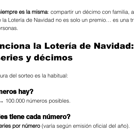
 siempre es la misma
: compartir un décimo con familia, 
la Lotería de Navidad no es solo un premio… es una tr
ersonas.
ciona la Lotería de Navidad:
eries y décimos
ura del sorteo es la habitual:
meros hay?
→ 100.000 números posibles.
ies tiene cada número?
eries por número
 (varía según emisión oficial del año).