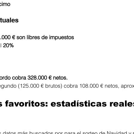
cimo
tuales
.000 € son libres de impuestos
l 
20%
ordo cobra 328.000 € netos.
gundo (125.000 € brutos) cobra 108.000 € netos, aprox
favoritos: estadísticas reale
os datos más buscados por para el sorteo de Navidad y