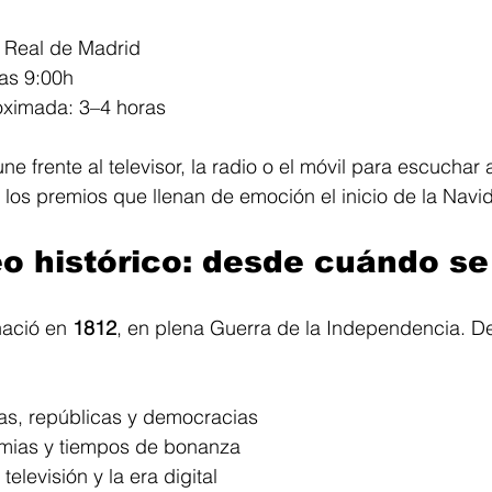
o Real de Madrid
as 9:00h
oximada: 3–4 horas
e frente al televisor, la radio o el móvil para escuchar 
 los premios que llenan de emoción el inicio de la Navi
o histórico: desde cuándo se
ació en 
1812
, en plena Guerra de la Independencia. D
as, repúblicas y democracias
mias y tiempos de bonanza
televisión y la era digital