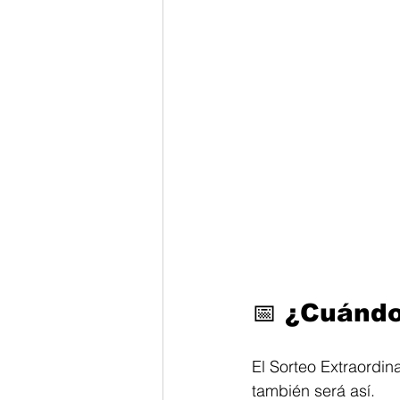
📅 
¿Cuándo
El Sorteo Extraordin
también será así.