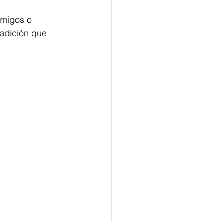
amigos o 
adición que 
 