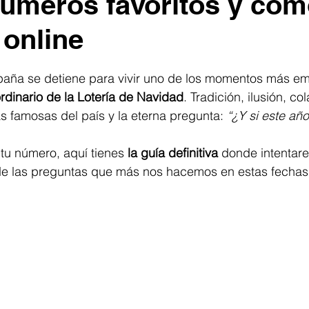
números favoritos y có
online
trellas.
aña se detiene para vivir uno de los momentos más em
rdinario de la Lotería de Navidad
. Tradición, ilusión, co
 famosas del país y la eterna pregunta: 
“¿Y si este añ
 tu número, aquí tienes 
la guía definitiva
 donde intentar
e las preguntas que más nos hacemos en estas fechas