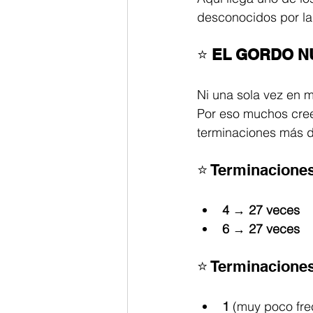
desconocidos por la
⭐ 
EL GORDO NU
Ni una sola vez en 
Por eso muchos cre
terminaciones más
⭐ Terminacione
4 → 27 veces
6 → 27 veces
⭐ Terminacione
1
 (muy poco fre