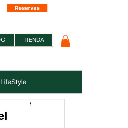
Reservas
OG
TIENDA
LifeStyle
el