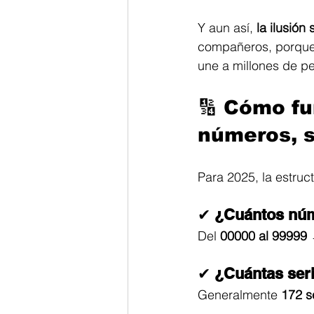
Y aun así, 
la ilusión
compañeros, porque 
une a millones de p
🔢 
Cómo fun
números, s
Para 2025, la estruct
✔ 
¿Cuántos nú
Del 
00000 al 99999
 
✔ 
¿Cuántas ser
Generalmente 
172 s