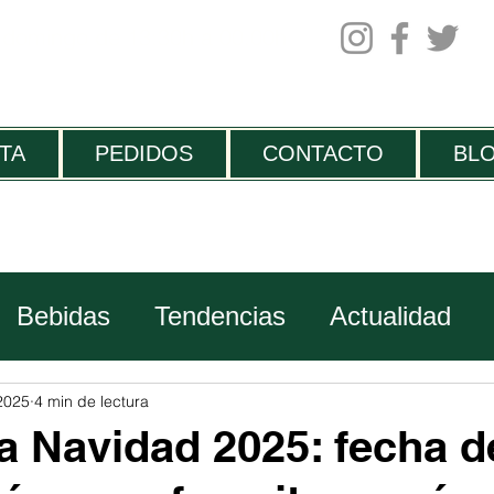
 domingo de 13:30h a 00.00h
TA
PEDIDOS
CONTACTO
BL
Bebidas
Tendencias
Actualidad
Viajes
2025
4 min de lectura
ia Navidad 2025: fecha d