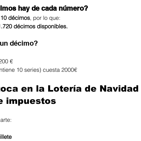
imos hay de cada número?
 
10 décimos
, por lo que:
.720 décimos disponibles.
 un décimo?
200 € 
ontiene 10 series) cuesta 2000€
oca en la Lotería de Navidad
e impuestos
arte:
llete