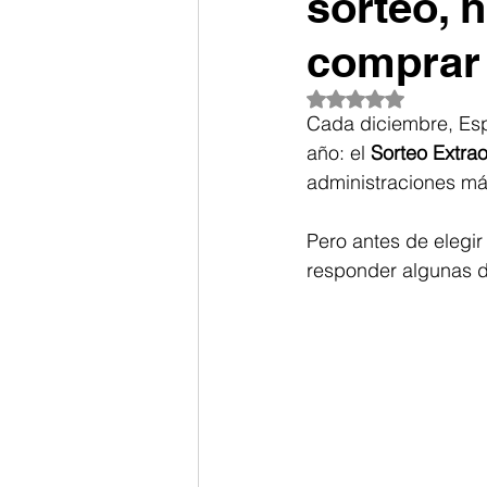
sorteo, 
comprar 
Obtuvo NaN de 5 es
Cada diciembre, Esp
año: el 
Sorteo Extrao
administraciones más
Pero antes de elegir
responder algunas d