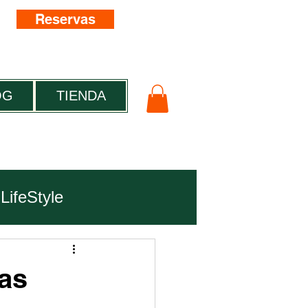
Reservas
OG
TIENDA
LifeStyle
vas