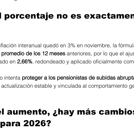
l porcentaje no es exactamen
flación interanual quedó en 3% en noviembre, la fórmul
l promedio de los 12 meses
 anteriores, por lo que el ajus
lado en 
2,66%
, redondeado y aplicado oficialmente co
o intenta 
proteger a los pensionistas de subidas abrupt
 actualización estable y vinculada al comportamiento ge
l aumento, ¿hay más cambios
 para 2026?