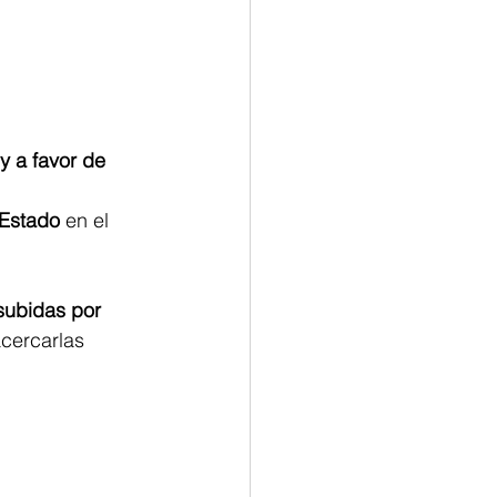
y a favor de 
 Estado
 en el 
subidas por 
cercarlas 
 