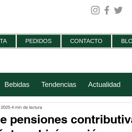
 domingo de 13:30h a 00.00h
TA
PEDIDOS
CONTACTO
BL
Bebidas
Tendencias
Actualidad
Viajes
c 2025
4 min de lectura
e pensiones contributi