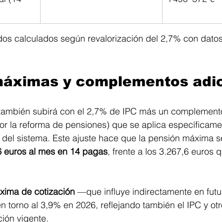
os calculados según revalorización del 2,7% con dato
máximas y complementos adic
también subirá con el 2,7% de IPC más un complemento
or la reforma de pensiones) que se aplica específicamen
del sistema. Este ajuste hace que la pensión máxima se
6 euros al mes en 14 pagas
, frente a los 3.267,6 euros 
xima de cotización
 —que influye indirectamente en fut
 torno al 3,9% en 2026, reflejando también el IPC y otr
ción vigente.