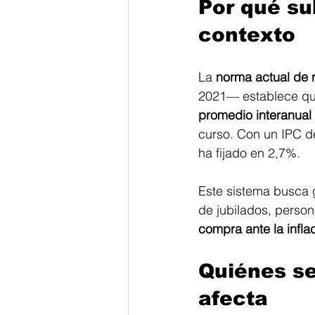
Por qué su
contexto
La 
norma actual de 
2021— establece que
promedio interanual
curso. Con un IPC de
ha fijado en 2,7%.
Este sistema busca 
de jubilados, perso
compra ante la infla
Quiénes se
afecta