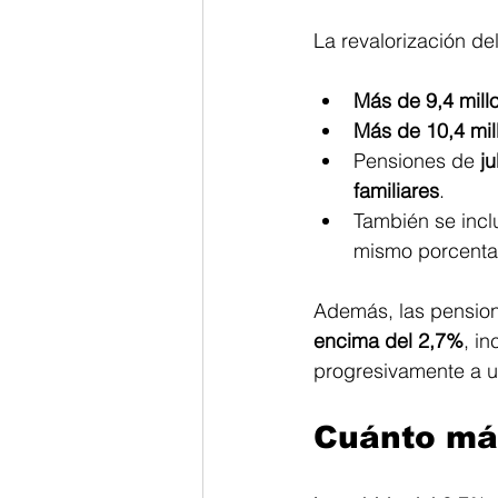
La revalorización de
Más de 9,4 mill
Más de 10,4 mil
Pensiones de 
j
familiares
.
También se inclu
mismo porcentaj
Además, las pensio
encima del 2,7%
, i
progresivamente a um
Cuánto má