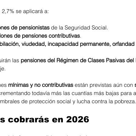
l 2,7% se aplicará a:
ones de pensionistas
 de la Seguridad Social.
lones de pensiones contributivas
.
ubilación, viudedad, incapacidad permanente, orfandad 
irán las 
pensiones del Régimen de Clases Pasivas del
e. 
nes 
mínimas y no contributivas
 están previstas aún con 
ncrementando todavía más las cuantías más bajas para a
brales de protección social y lucha contra la pobreza.
s cobrarás en 2026