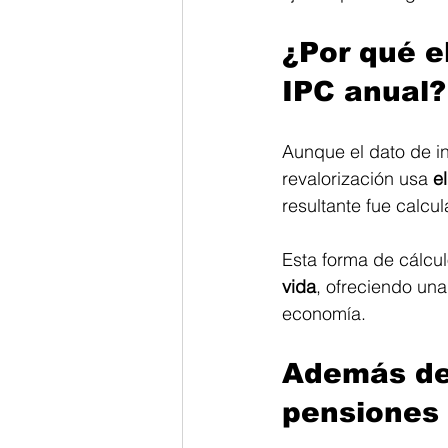
¿Por qué e
IPC anual?
Aunque el dato de in
revalorización usa 
e
resultante fue calcu
Esta forma de cálcul
vida
, ofreciendo una
economía.
Además de
pensiones