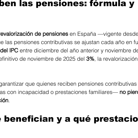
ben las pensiones: fórmula y 
revalorización de pensiones
 en España —vigente desde 
 las pensiones contributivas se ajustan cada año en fu
 del IPC
 entre diciembre del año anterior y noviembre d
finitivo de noviembre de 2025 del 
3%
, la revalorizació
garantizar que quienes reciben pensiones contributivas
nas con incapacidad o prestaciones familiares— 
no pier
ción
.
 benefician y a qué prestaci