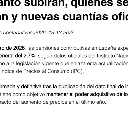
ánto subirán, quiénes s
an y nuevas cuantías ofi
trellas.
 contributivas 2026. 13-12-2025
ro de 2026
, las pensiones contributivas en España exp
general del 2,7%
, según datos oficiales del Instituto Naci
me a la legislación vigente que enlaza esta actualización
 Índice de Precios al Consumo (IPC). 
irmada y definitiva tras la publicación del dato final de i
 tiene como objetivo 
mantener el poder adquisitivo de lo
cto del aumento de precios en el último año. 