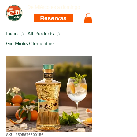
De Miércoles a domingo
Reservas
Inicio
All Products
Gin Mintis Clementine
SKU: 8595676600156