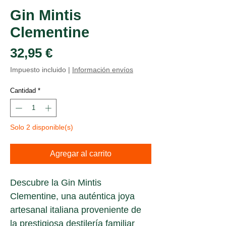
Gin Mintis
Clementine
Precio
32,95 €
Impuesto incluido
|
Información envíos
Cantidad
*
Solo 2 disponible(s)
Agregar al carrito
Descubre la Gin Mintis 
Clementine, una auténtica joya 
artesanal italiana proveniente de 
la prestigiosa destilería familiar 