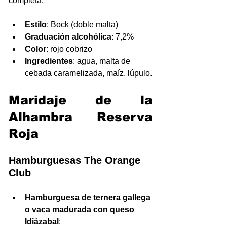
completa.
Estilo
: Bock (doble malta)
Graduación alcohólica
: 7,2%
Color
: rojo cobrizo
Ingredientes
: agua, malta de 
cebada caramelizada, maíz, lúpulo.
Maridaje de la 
Alhambra Reserva 
Roja
Hamburguesas The Orange 
Club
Hamburguesa de ternera gallega 
o vaca madurada con queso 
Idiázabal
: 