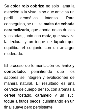
Su 
color rojo cobrizo
 no solo llama la 
atención a la vista, sino que anticipa un 
perfil aromático intenso. Para 
conseguirlo, se utiliza 
malta de cebada 
caramelizada
, que aporta notas dulces 
y tostadas, junto con 
maíz
, que suaviza 
la textura, y un toque de 
lúpulo
 que 
equilibra el conjunto con un amargor 
moderado.
El proceso de fermentación es 
lento y 
controlado
, permitiendo que los 
sabores se integren y evolucionen de 
manera natural. El resultado es una 
cerveza de cuerpo denso, con aromas a 
cereal tostado, caramelo y un sutil 
toque a frutos secos, culminando en un 
final suave pero persistente.