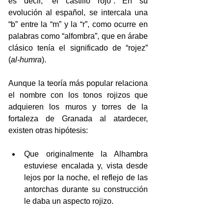
es decir, “el castillo rojo”. En su 
evolución al español, se intercala una 
“b” entre la “m” y la “r”, como ocurre en 
palabras como “alfombra”, que en árabe 
clásico tenía el significado de “rojez” 
(
al-humra
).
Aunque la teoría más popular relaciona 
el nombre con los tonos rojizos que 
adquieren los muros y torres de la 
fortaleza de Granada al atardecer, 
existen otras hipótesis:
Que originalmente la Alhambra 
estuviese encalada y, vista desde 
lejos por la noche, el reflejo de las 
antorchas durante su construcción 
le daba un aspecto rojizo.