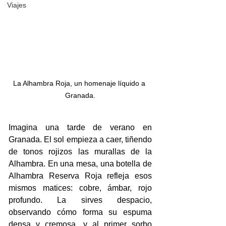
Viajes
La Alhambra Roja, un homenaje líquido a 
Granada.
Imagina una tarde de verano en 
Granada. El sol empieza a caer, tiñendo 
de tonos rojizos las murallas de la 
Alhambra. En una mesa, una botella de 
Alhambra Reserva Roja refleja esos 
mismos matices: cobre, ámbar, rojo 
profundo. La sirves despacio, 
observando cómo forma su espuma 
densa y cremosa, y al primer sorbo 