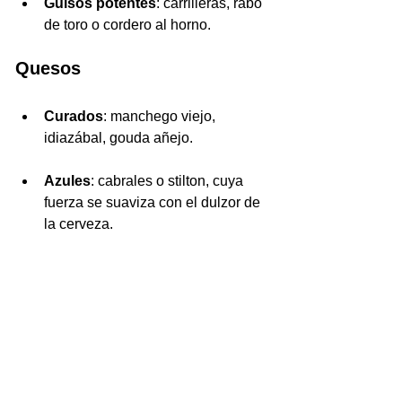
Guisos potentes
: carrilleras, rabo 
de toro o cordero al horno.
Quesos
Curados
: manchego viejo, 
idiazábal, gouda añejo.
Azules
: cabrales o stilton, cuya 
fuerza se suaviza con el dulzor de 
la cerveza.