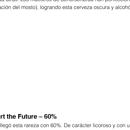
ación del mosto), logrando esta cerveza oscura y alcoh
rt the Future – 60%
llegó esta rareza con 60%. De carácter licoroso y con 