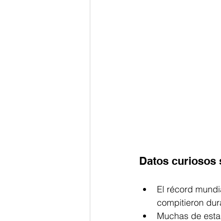
Datos curiosos 
El récord mundi
compitieron dur
Muchas de esta