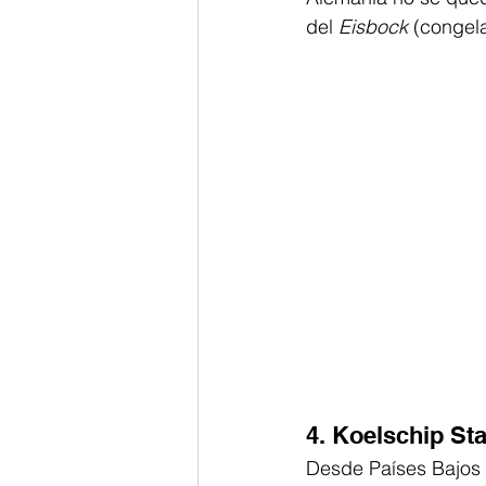
del 
Eisbock
 (congel
4. Koelschip Sta
Desde Países Bajos 