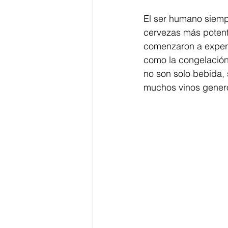
El ser humano siemp
cervezas más potent
comenzaron a experi
como la congelación 
no son solo bebida, 
muchos vinos genero