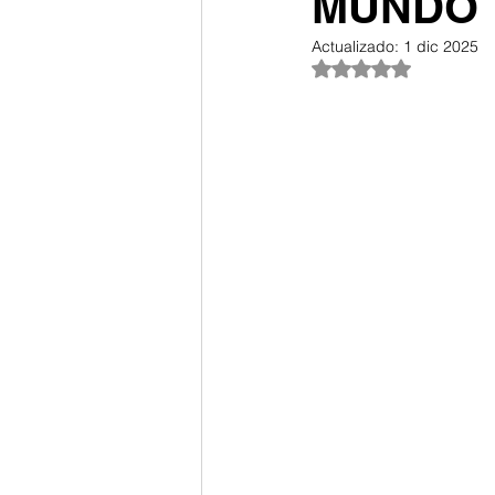
MUNDO
Actualizado:
1 dic 2025
Obtuvo NaN de 5 es