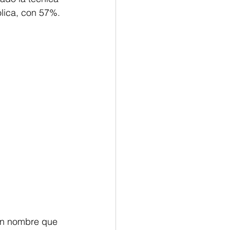
ólica, con 57%.
un nombre que 