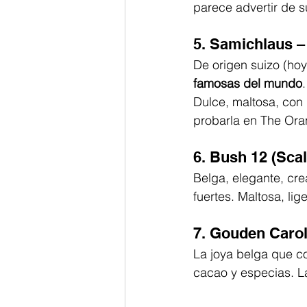
parece advertir de s
5. Samichlaus 
De origen suizo (hoy
famosas del mundo
Dulce, maltosa, con 
probarla en The Ora
6. Bush 12 (Sca
Belga, elegante, cr
fuertes. Maltosa, lig
7. Gouden Caro
La joya belga que co
cacao y especias. L