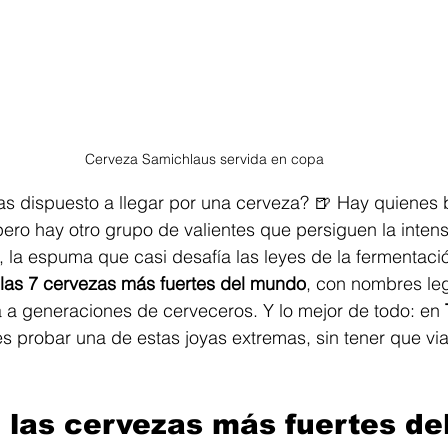
Cerveza Samichlaus servida en copa
as dispuesto a llegar por una cerveza? 🍺 Hay quienes
 pero hay otro grupo de valientes que persiguen la intens
 la espuma que casi desafía las leyes de la fermentació
las 7 cervezas más fuertes del mundo
, con nombres le
 a generaciones de cerveceros. Y lo mejor de todo: en 
s probar una de estas joyas extremas, sin tener que viaj
e las cervezas más fuertes d