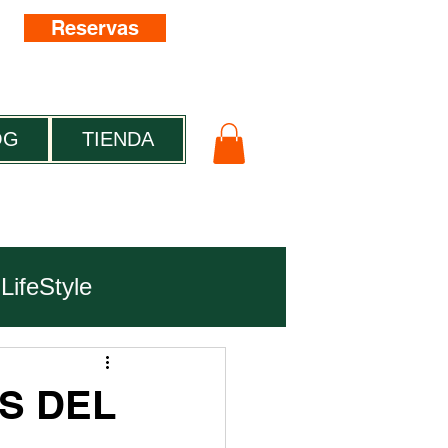
Reservas
OG
TIENDA
LifeStyle
S DEL