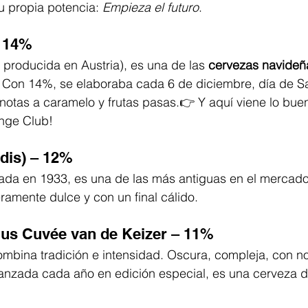
u propia potencia: 
Empieza el futuro
.
– 14%
 producida en Austria), es una de las 
cervezas navideñ
. Con 14%, se elaboraba cada 6 de diciembre, día de Sa
notas a caramelo y frutas pasas.👉 Y aquí viene lo bue
nge Club!
ldis) – 12%
eada en 1933, es una de las más antiguas en el mercad
eramente dulce y con un final cálido.
lus Cuvée van de Keizer – 11%
mbina tradición e intensidad. Oscura, compleja, con not
anzada cada año en edición especial, es una cerveza de