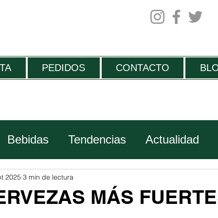
 domingo de 13:30h a 00.00h
TA
PEDIDOS
CONTACTO
BL
Bebidas
Tendencias
Actualidad
Viajes
pt 2025
3 min de lectura
CERVEZAS MÁS FUERTE