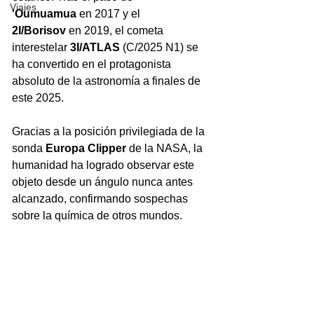
Viajes
'Oumuamua
 en 2017 y el 
2I/Borisov
 en 2019, el cometa 
interestelar 
3I/ATLAS
 (C/2025 N1) se 
ha convertido en el protagonista 
absoluto de la astronomía a finales de 
este 2025. 
Gracias a la posición privilegiada de la 
sonda 
Europa Clipper
 de la NASA, la 
humanidad ha logrado observar este 
objeto desde un ángulo nunca antes 
alcanzado, confirmando sospechas 
sobre la química de otros mundos.