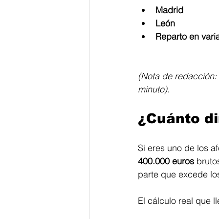
Madrid
León
Reparto en vari
(Nota de redacción: 
minuto).
¿Cuánto di
Si eres uno de los a
400.000 euros
 brut
parte que excede lo
El cálculo real que l