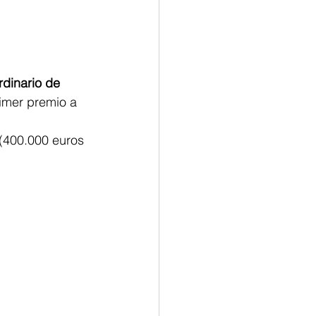
rdinario de 
imer premio a 
 (400.000 euros 