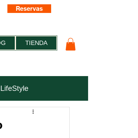
Reservas
OG
TIENDA
LifeStyle
o