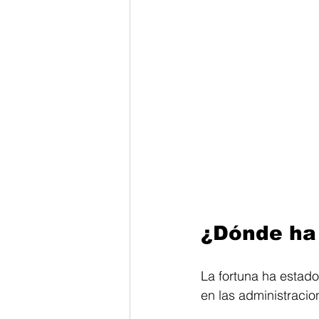
¿Dónde ha
La fortuna ha estad
en las administracio