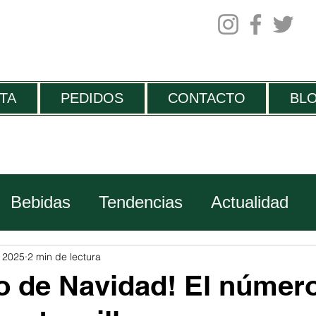
 domingo de 13:30h a 00.00h
TA
PEDIDOS
CONTACTO
BL
Bebidas
Tendencias
Actualidad
Viajes
c 2025
2 min de lectura
o de Navidad! El númer