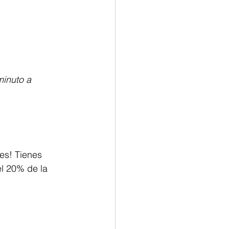
inuto a 
es! Tienes 
l 20% de la 