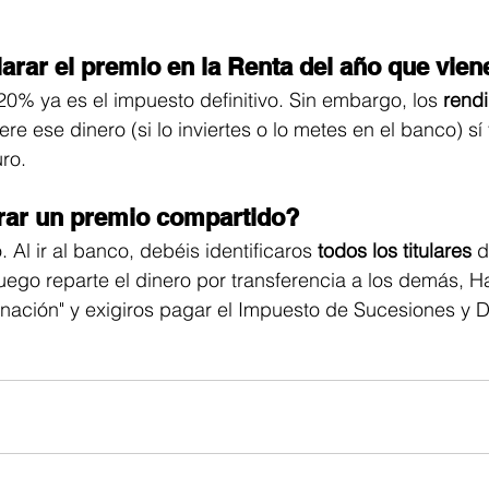
arar el premio en la Renta del año que vien
 20% ya es el impuesto definitivo. Sin embargo, los 
rend
re ese dinero (si lo inviertes o lo metes en el banco) sí
uro.
rar un premio compartido?
 Al ir al banco, debéis identificaros 
todos los titulares
 d
luego reparte el dinero por transferencia a los demás, 
onación" y exigiros pagar el Impuesto de Sucesiones y 