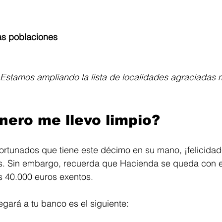
as poblaciones
Estamos ampliando la lista de localidades agraciadas m
nero me llevo limpio?
fortunados que tiene este décimo en su mano, ¡felicidad
os. Sin embargo, recuerda que Hacienda se queda con e
s 40.000 euros exentos.
legará a tu banco es el siguiente: