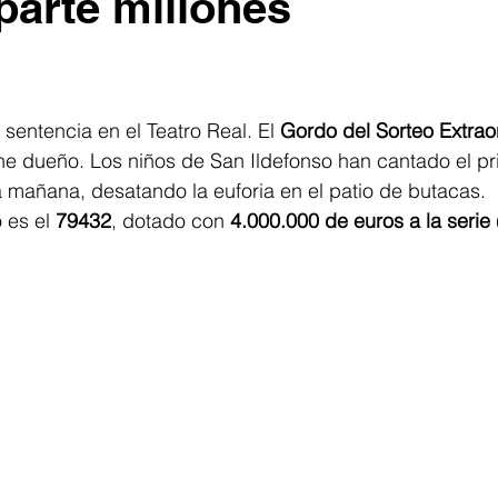
parte millones
trellas.
sentencia en el Teatro Real. El 
Gordo del Sorteo Extrao
ene dueño. Los niños de San Ildefonso han cantado el pr
a mañana, desatando la euforia en el patio de butacas.
 es el 
79432
, dotado con 
4.000.000 de euros a la serie