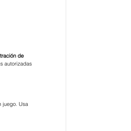
tración de 
s autorizadas 
n juego. Usa 