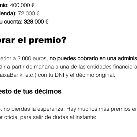
mio:
 400.000 €
ienda):
 72.000 €
u cuenta:
328.000 €
rar el premio?
erior a 2.000 euros, 
no puedes cobrarlo en una adminis
ir a partir de mañana a una de las entidades financiera
ixaBank, etc.) con tu DNI y el décimo original.
esto de tus décimos
do, no pierdas la esperanza. Hay muchos más premios e
oficial para salir de dudas al instante: