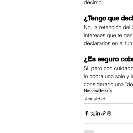
décimo.
¿Tengo que decl
No, la retención del
intereses que te gene
declararlos en el fut
¿Es seguro cob
Sí, pero con cuidado.
lo cobra uno solo y 
considerarlo una "d
Navidad
lotería
Actualidad