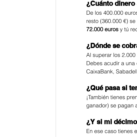
¿Cuánto dinero 
De los 400.000 euro
resto (360.000 €) se
72.000 euros
 y tú re
¿Dónde se cobr
Al superar los 2.000
Debes acudir a una 
CaixaBank, Sabadell,
¿Qué pasa si te
¡También tienes prem
ganador) se pagan 
¿Y si mi décimo
En ese caso tienes e