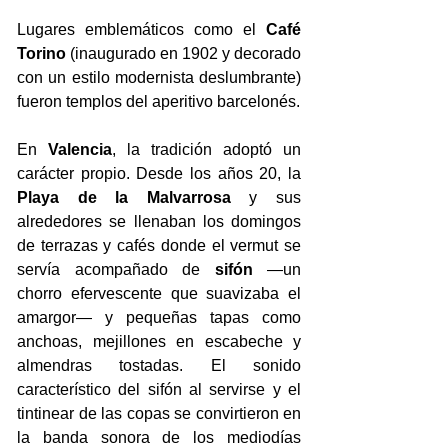
Lugares emblemáticos como el 
Café 
Torino
 (inaugurado en 1902 y decorado 
con un estilo modernista deslumbrante) 
fueron templos del aperitivo barcelonés.
En 
Valencia
, la tradición adoptó un 
carácter propio. Desde los años 20, la 
Playa de la Malvarrosa
 y sus 
alrededores se llenaban los domingos 
de terrazas y cafés donde el vermut se 
servía acompañado de 
sifón
 —un 
chorro efervescente que suavizaba el 
amargor— y pequeñas tapas como 
anchoas, mejillones en escabeche y 
almendras tostadas. El sonido 
característico del sifón al servirse y el 
tintinear de las copas se convirtieron en 
la banda sonora de los mediodías 