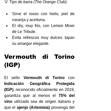
💡 
Tips de barra (The Orange Club)
:
Sirve el rosso con hielo, piel de 
naranja y aceituna.
El dry, muy frío, con Lemon Mixer 
de Le Tribute.
Evita refrescos muy dulces: tapan 
su amargor elegante.
Vermouth di Torino 
(IGP)
El sello 
Vermouth di Torino
 con 
Indicación Geográfica Protegida 
(IGP)
, reconocido oficialmente en 2019, 
garantiza que al menos el 
75% del 
vino
 utilizado sea de origen italiano y 
que el 
ajenjo (Artemisia)
 provenga del 