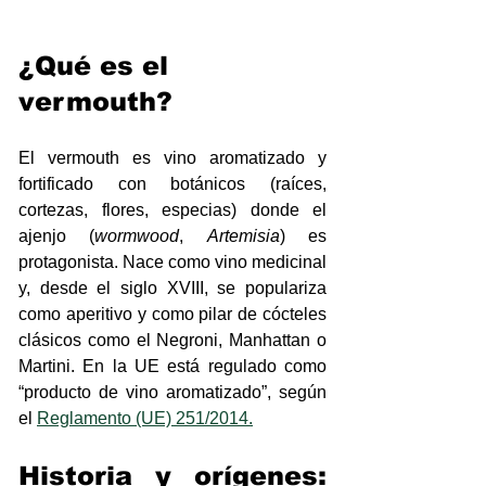
¿Qué es el 
vermouth? 
El vermouth es vino aromatizado y 
fortificado con botánicos (raíces, 
cortezas, flores, especias) donde el 
ajenjo (
wormwood
, 
Artemisia
) es 
protagonista. Nace como vino medicinal 
y, desde el siglo XVIII, se populariza 
como aperitivo y como pilar de cócteles 
clásicos como el Negroni, Manhattan o 
Martini. En la UE está regulado como 
“producto de vino aromatizado”, según 
el 
Reglamento (UE) 251/2014.
Historia y orígenes: 