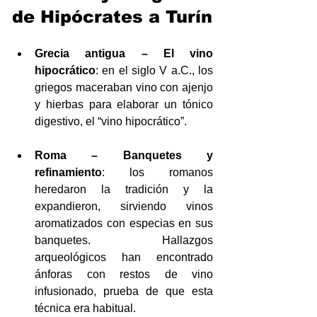
de Hipócrates a Turín
Grecia antigua – El vino 
hipocrático
: en el siglo V a.C., los 
griegos maceraban vino con ajenjo 
y hierbas para elaborar un tónico 
digestivo, el “vino hipocrático”.
Roma – Banquetes y 
refinamiento
: los romanos 
heredaron la tradición y la 
expandieron, sirviendo vinos 
aromatizados con especias en sus 
banquetes. Hallazgos 
arqueológicos han encontrado 
ánforas con restos de vino 
infusionado, prueba de que esta 
técnica era habitual.