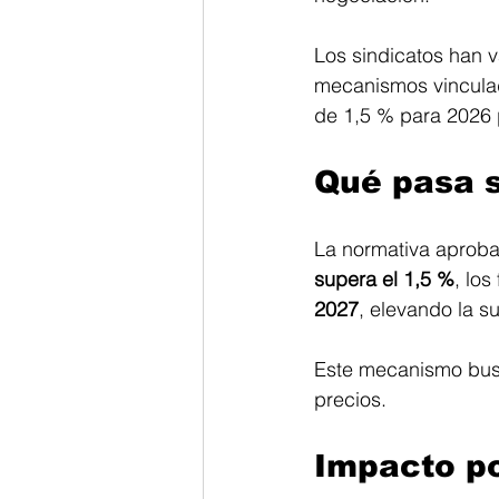
Los sindicatos han v
mecanismos vinculad
de 1,5 % para 2026 p
Qué pasa s
La normativa aproba
supera el 1,5 %
, los
2027
, elevando la s
Este mecanismo busc
precios.
Impacto po