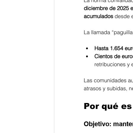
La norma convalidada
diciembre de 2025 e
acumulados
 desde e
La llamada “paguill
Hasta 1.654 eur
Cientos de euro
retribuciones y 
Las comunidades aut
atrasos y subidas, n
Por qué es
Objetivo: mante