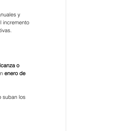
nuales y 
l incremento 
ivas.
lcanza o 
n 
enero de 
 suban los 