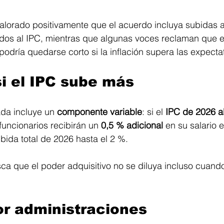
alorado positivamente que el acuerdo incluya subidas a
os al IPC, mientras que algunas voces reclaman que e
odría quedarse corto si la inflación supera las expectat
i el IPC sube más
da incluye un 
componente variable
: si el 
IPC de 2026 a
 funcionarios recibirán un 
0,5 % adicional
 en su salario e
ubida total de 2026 hasta el 2 %. 
a que el poder adquisitivo no se diluya incluso cuando
r administraciones