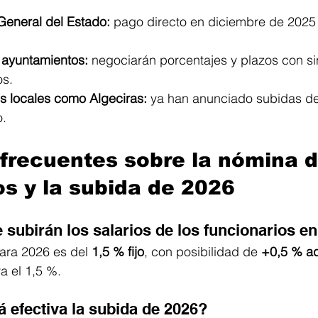
General del Estado:
 pago directo en diciembre de 2025 
ayuntamientos:
 negociarán porcentajes y plazos con s
os.
s locales como Algeciras:
 ya han anunciado subidas de
. 
frecuentes sobre la nómina d
os y la subida de 2026
 subirán los salarios de los funcionarios e
ara 2026 es del 
1,5 % fijo
, con posibilidad de 
+0,5 % ad
a el 1,5 %.
 efectiva la subida de 2026?