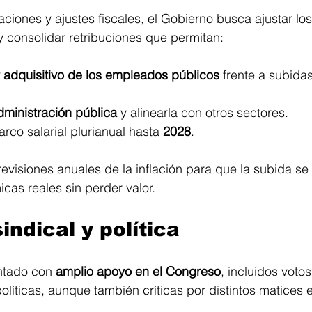
ciones y ajustes fiscales, el Gobierno busca ajustar los 
 y consolidar retribuciones que permitan:
 adquisitivo de los empleados públicos
 frente a subida
dministración pública
 y alinearla con otros sectores.
arco salarial plurianual hasta 
2028
. 
evisiones anuales de la inflación para que la subida se 
as reales sin perder valor.
indical y política
ntado con 
amplio apoyo en el Congreso
, incluidos votos
olíticas, aunque también críticas por distintos matices e