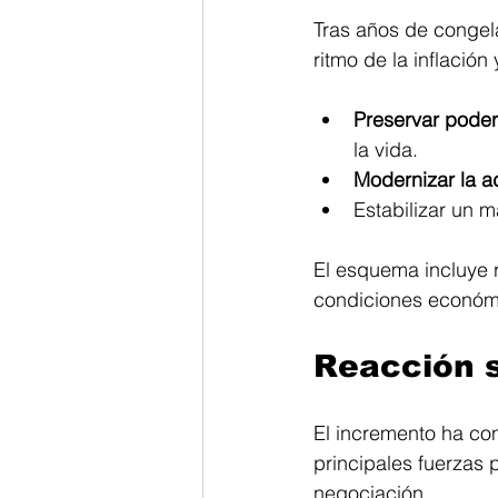
Tras años de congela
ritmo de la inflación
Preservar poder
la vida.
Modernizar la a
Estabilizar un m
El esquema incluye r
condiciones económic
Reacción s
El incremento ha co
principales fuerzas p
negociación. 