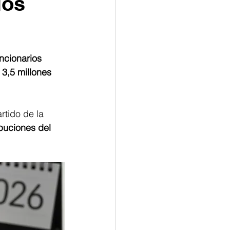
los
ncionarios 
3,5 millones 
tido de la 
buciones del 