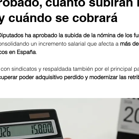
robado, cuánto subirán 
y cuándo se cobrará
trellas.
iputados ha aprobado la subida de la nómina de los fu
onsolidando un incremento salarial que afecta a 
más de 
cos en España
. 
on sindicatos y respaldada también por el principal par
cuperar poder adquisitivo perdido y modernizar las retri