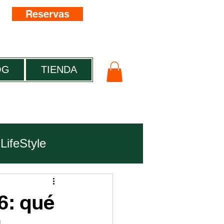
Reservas
OG
TIENDA
LifeStyle
6: qué