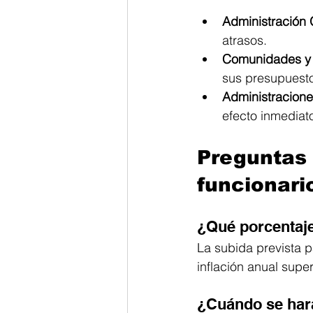
Administración 
atrasos.
Comunidades y 
sus presupuest
Administracione
efecto inmediato
Preguntas 
funcionari
¿Qué porcentaje
La subida prevista p
inflación anual super
¿Cuándo se hará