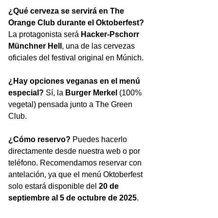
¿Qué cerveza se servirá en The 
Orange Club durante el Oktoberfest? 
La protagonista será 
Hacker-Pschorr 
Münchner Hell
, una de las cervezas 
oficiales del festival original en Múnich.
¿Hay opciones veganas en el menú 
especial? 
Sí, la 
Burger Merkel
 (100% 
vegetal) pensada junto a The Green 
Club.
¿Cómo reservo? 
Puedes hacerlo 
directamente desde nuestra web o por 
teléfono. Recomendamos reservar con 
antelación, ya que el menú Oktoberfest 
solo estará disponible del 
20 de 
septiembre al 5 de octubre de 2025
.