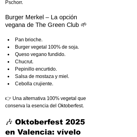
Pschorr.
Burger Merkel – La opción 
vegana de The Green Club 🌱
Pan brioche.
Burger vegetal 100% de soja.
Queso vegano fundido.
Chucrut.
Pepinillo encurtido.
Salsa de mostaza y miel.
Cebolla crujiente.
👉 Una alternativa 100% vegetal que 
conserva la esencia del Oktoberfest.
🎶 Oktoberfest 2025 
en Valencia: vívelo 