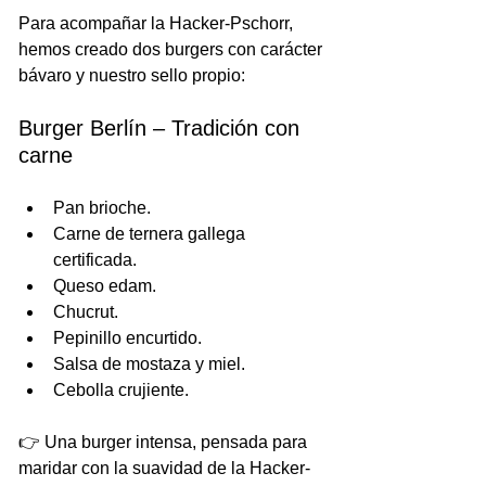
Para acompañar la Hacker-Pschorr, 
hemos creado dos burgers con carácter 
bávaro y nuestro sello propio:
Burger Berlín – Tradición con 
carne
Pan brioche.
Carne de ternera gallega 
certificada.
Queso edam.
Chucrut.
Pepinillo encurtido.
Salsa de mostaza y miel.
Cebolla crujiente.
👉 Una burger intensa, pensada para 
maridar con la suavidad de la Hacker-