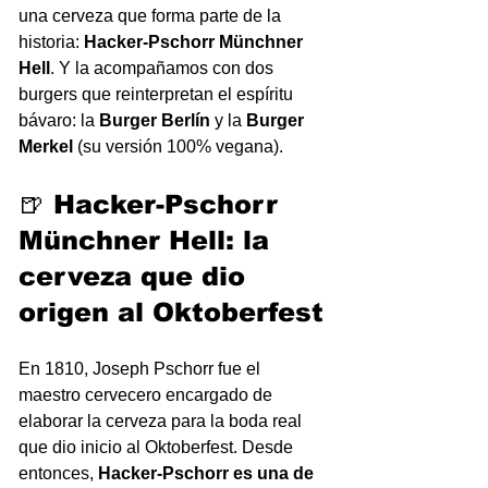
una cerveza que forma parte de la 
historia: 
Hacker-Pschorr Münchner 
Hell
. Y la acompañamos con dos 
burgers que reinterpretan el espíritu 
bávaro: la 
Burger Berlín
 y la 
Burger 
Merkel
 (su versión 100% vegana).
🍺 Hacker-Pschorr 
Münchner Hell: la 
cerveza que dio 
origen al Oktoberfest
En 1810, Joseph Pschorr fue el 
maestro cervecero encargado de 
elaborar la cerveza para la boda real 
que dio inicio al Oktoberfest. Desde 
entonces, 
Hacker-Pschorr es una de 