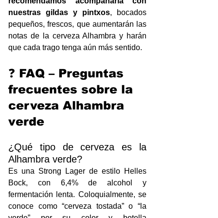
recomendamos acompañarla con 
nuestras gildas y pintxos
, bocados 
pequeños, frescos, que aumentarán las 
notas de la cerveza Alhambra y harán 
que cada trago tenga aún más sentido.
❓ FAQ – Preguntas 
frecuentes sobre la 
cerveza Alhambra 
verde
¿Qué tipo de cerveza es la 
Alhambra verde?
Es una Strong Lager de estilo Helles 
Bock, con 6,4% de alcohol y 
fermentación lenta. Coloquialmente, se 
conoce como “cerveza tostada” o “la 
verde” por su color y botella 