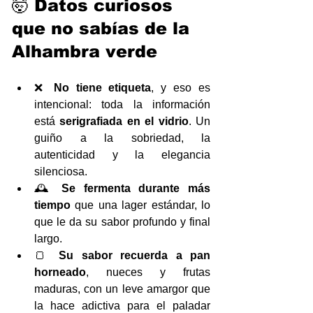
🤯 Datos curiosos 
que no sabías de la 
Alhambra verde
❌ 
No tiene etiqueta
, y eso es 
intencional: toda la información 
está 
serigrafiada en el vidrio
. Un 
guiño a la sobriedad, la 
autenticidad y la elegancia 
silenciosa.
🕰️ 
Se fermenta durante más 
tiempo
 que una lager estándar, lo 
que le da su sabor profundo y final 
largo.
🍞 
Su sabor recuerda a pan 
horneado
, nueces y frutas 
maduras, con un leve amargor que 
la hace adictiva para el paladar 