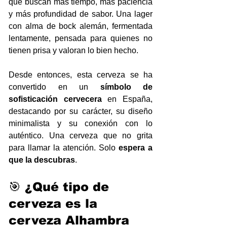
que buscan más tiempo, más paciencia 
y más profundidad de sabor. Una lager 
con alma de bock alemán, fermentada 
lentamente, pensada para quienes no 
tienen prisa y valoran lo bien hecho.
Desde entonces, esta cerveza se ha 
convertido en un 
símbolo de 
sofisticación cervecera
 en España, 
destacando por su carácter, su diseño 
minimalista y su conexión con lo 
auténtico. Una cerveza que no grita 
para llamar la atención. Solo 
espera a 
que la descubras
.
🎯 ¿Qué tipo de 
cerveza es la 
cerveza Alhambra 