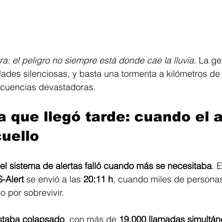
ra: el peligro no siempre está donde cae la lluvia. 
La ge
ades silenciosas, y basta una tormenta a kilómetros de 
ecuencias devastadoras.
ta que llegó tarde: cuando el 
cuello
el sistema de alertas falló cuando más se necesitaba
. 
-Alert
 se envió a las 
20:11 h
, cuando miles de persona
 por sobrevivir.
staba colapsado
, con más de 
19.000 llamadas simultán