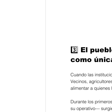
3️⃣ El pueb
como única
Cuando las instituci
Vecinos, agricultore
alimentar a quienes 
Durante los primero
su operativo— surgi