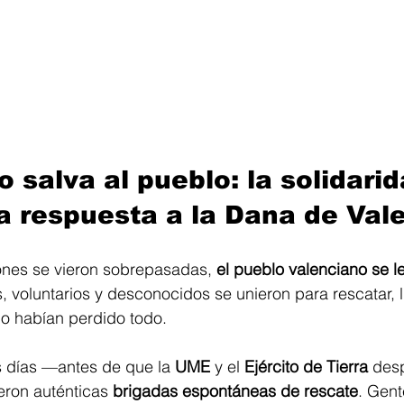
lo salva al pueblo: la solidarid
 respuesta a la Dana de Val
ones se vieron sobrepasadas, 
el pueblo valenciano se l
s, voluntarios y desconocidos se unieron para rescatar, l
lo habían perdido todo.
s días —antes de que la 
UME
 y el 
Ejército de Tierra
 des
eron auténticas 
brigadas espontáneas de rescate
. Gent