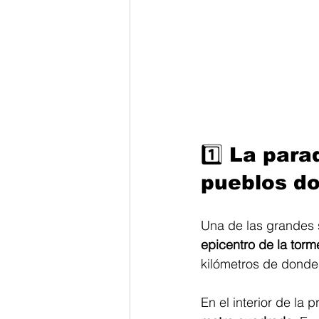
1️⃣ La para
pueblos do
Una de las grandes 
epicentro de la torm
kilómetros de donde 
En el interior de la p