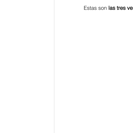
Estas son 
las tres v