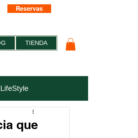
Reservas
OG
TIENDA
LifeStyle
cia que