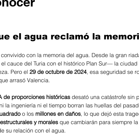
onocer
trellas.
que el agua reclamó la memor
 convivido con la memoria del agua. Desde la gran ria
 el cauce del Turia con el histórico Plan Sur— la ciudad
za. Pero el 
29 de octubre de 2024
, esa seguridad se r
que arrasó Valencia.
de proporciones históricas
 desató una catástrofe sin 
 la ingeniería ni el tiempo borran las huellas del pasad
 cuadrado
 o los 
millones en daños
, lo que dejó esta trage
estructurales y morales
 que cambiarán para siempre la
e su relación con el agua.