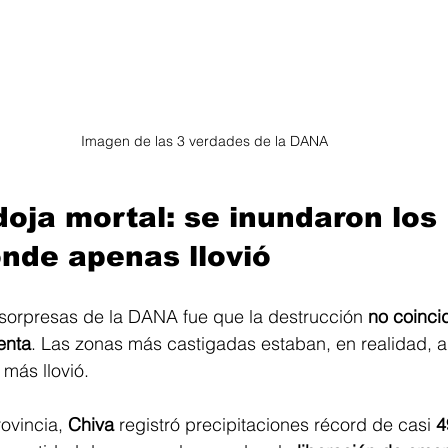
Imagen de las 3 verdades de la DANA
doja mortal: se inundaron los 
nde apenas llovió
sorpresas de la DANA fue que la destrucción 
no coincid
enta
. Las zonas más castigadas estaban, en realidad, a 
más llovió.
rovincia, 
Chiva
 registró precipitaciones récord de casi 
4