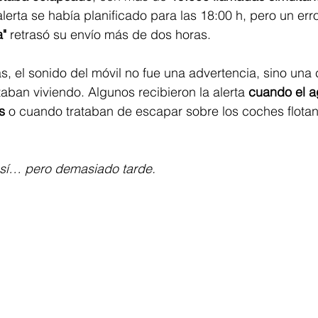
 alerta se había planificado para las 18:00 h, pero un err
a"
 retrasó su envío más de dos horas.
, el sonido del móvil no fue una advertencia, sino una 
taban viviendo. Algunos recibieron la alerta 
cuando el a
s
 o cuando trataban de escapar sobre los coches flota
, sí… pero demasiado tarde.