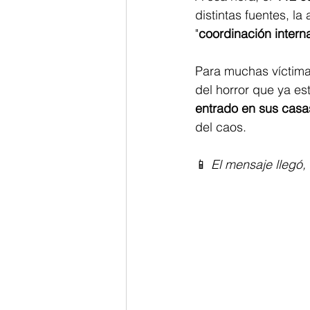
distintas fuentes, la
"
coordinación intern
Para muchas víctimas
del horror que ya es
entrado en sus casa
del caos.
📱 
El mensaje llegó