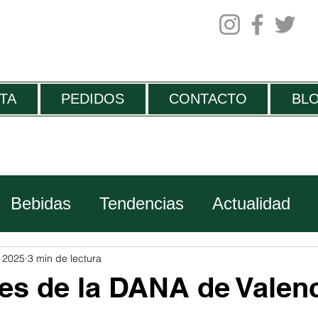
 domingo de 13:30h a 00.00h
TA
PEDIDOS
CONTACTO
BL
Bebidas
Tendencias
Actualidad
Viajes
t 2025
3 min de lectura
es de la DANA de Valen