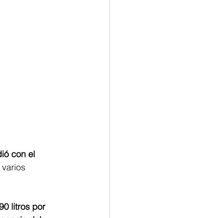
ió con el 
varios 
90 litros por 