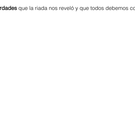
erdades
 que la riada nos reveló y que todos debemos c