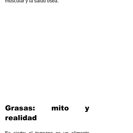
muscular y la salud ósea.
Grasas: mito y 
realidad