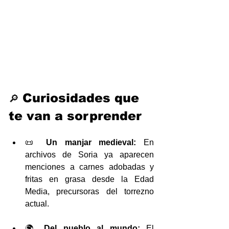
Curiosidades que 
🔎 
te van a sorprender
📜 
Un manjar medieval:
 En 
archivos de Soria ya aparecen 
menciones a carnes adobadas y 
fritas en grasa desde la Edad 
Media, precursoras del torrezno 
actual.
🌍 
Del pueblo al mundo:
 El 