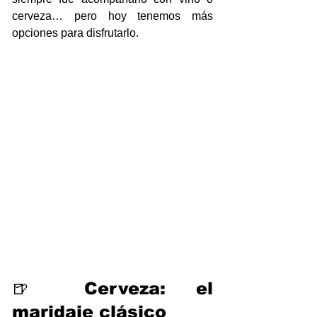
cerveza… pero hoy tenemos más 
opciones para disfrutarlo.
🍺 Cerveza: el 
maridaje clásico