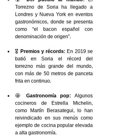
Torrezno de Soria ha llegado a 
Londres y Nueva York en eventos 
gastronómicos, donde se presenta 
como “el bacon español con 
denominación de origen”.
🎖️ 
Premios y récords:
 En 2019 se 
batió en Soria el récord del 
torrezno más grande del mundo, 
con más de 50 metros de panceta 
frita en continuo.
🤩 
Gastronomía pop:
 Algunos 
cocineros de Estrella Michelin, 
como Martín Berasategui, lo han 
reivindicado en sus menús como 
ejemplo de cocina popular elevada 
a alta gastronomía.