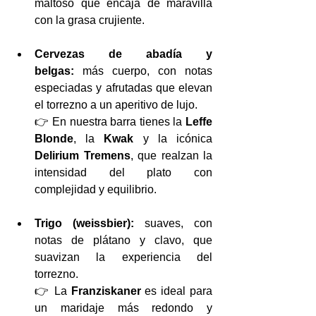
maltoso que encaja de maravilla 
con la grasa crujiente.
Cervezas de abadía y 
belgas:
 más cuerpo, con notas 
especiadas y afrutadas que elevan 
el torrezno a un aperitivo de lujo.
👉 En nuestra barra tienes la 
Leffe 
Blonde
, la 
Kwak
 y la icónica 
Delirium Tremens
, que realzan la 
intensidad del plato con 
complejidad y equilibrio.
Trigo (weissbier):
 suaves, con 
notas de plátano y clavo, que 
suavizan la experiencia del 
torrezno.
👉 La 
Franziskaner
 es ideal para 
un maridaje más redondo y 