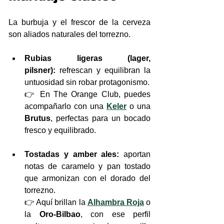
La burbuja y el frescor de la cerveza 
son aliados naturales del torrezno.
Rubias ligeras (lager, 
pilsner):
 refrescan y equilibran la 
untuosidad sin robar protagonismo.
👉 En The Orange Club, puedes 
acompañarlo con una 
Keler
 o una 
Brutus
, perfectas para un bocado 
fresco y equilibrado.
Tostadas y amber ales:
 aportan 
notas de caramelo y pan tostado 
que armonizan con el dorado del 
torrezno.
👉 Aquí brillan la 
Alhambra Roja
 o 
la 
Oro-Bilbao
, con ese perfil 